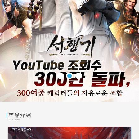
向下滑动
产品介绍
OUR GAME